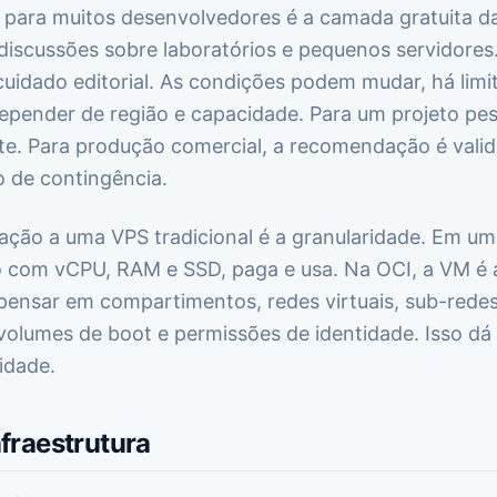
 para muitos desenvolvedores é a camada gratuita da
scussões sobre laboratórios e pequenos servidores. 
uidado editorial. As condições podem mudar, há limit
depender de região e capacidade. Para um projeto pe
te. Para produção comercial, a recomendação é vali
no de contingência.
lação a uma VPS tradicional é a granularidade. Em um
o com vCPU, RAM e SSD, paga e usa. Na OCI, a VM é
ensar em compartimentos, redes virtuais, sub-redes,
volumes de boot e permissões de identidade. Isso dá
idade.
fraestrutura