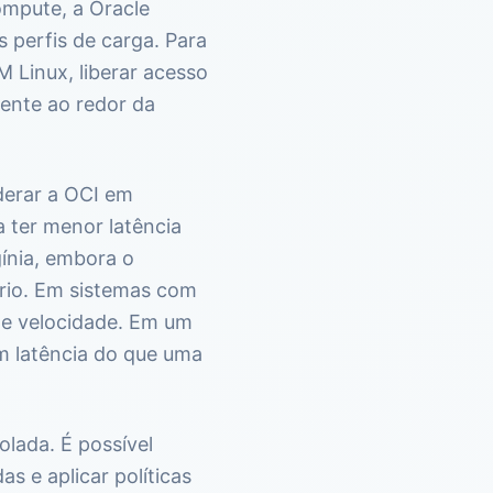
ompute, a Oracle
 perfis de carga. Para
M Linux, liberar acesso
iente ao redor da
derar a OCI em
 ter menor latência
gínia, embora o
ário. Em sistemas com
de velocidade. Em um
m latência do que uma
lada. É possível
s e aplicar políticas