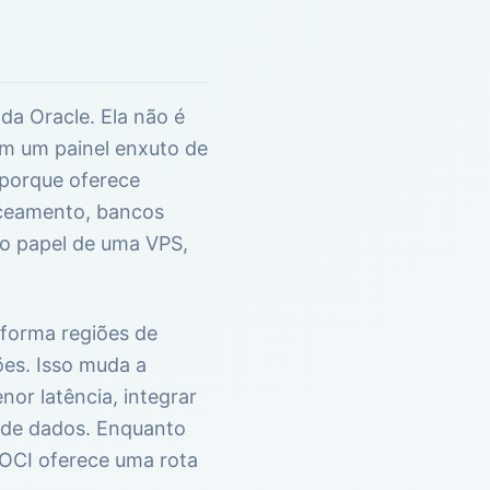
da Oracle. Ela não é
em um painel enxuto de
porque oferece
nceamento, bancos
mo papel de uma VPS,
informa regiões de
ões. Isso muda a
or latência, integrar
o de dados. Enquanto
 OCI oferece uma rota