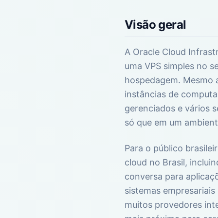
Visão geral
A Oracle Cloud Infras
uma VPS simples no se
hospedagem. Mesmo ass
instâncias de computa
gerenciados e vários 
só que em um ambiente
Para o público brasilei
cloud no Brasil, inclu
conversa para aplicaçõ
sistemas empresariais 
muitos provedores inte