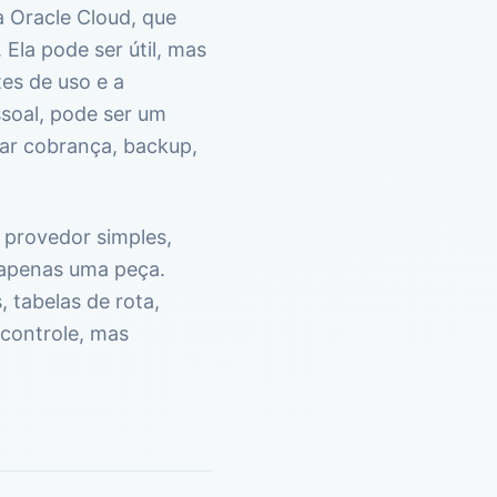
 Oracle Cloud, que
Ela pode ser útil, mas
es de uso e a
ssoal, pode ser um
dar cobrança, backup,
 provedor simples,
 apenas uma peça.
 tabelas de rota,
 controle, mas