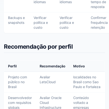
idiomas
idiomas
tempo de
resposta
Backups e
Verificar
Verificar
Confirmar
snapshots
política e
política e
frequência
custo
custo
retenção
Recomendação por perfil
Perfil
Recomendação
Motivo
Projeto com
Avaliar
localidades no
público no
LetsCloud
Brasil como Sao
Brasil
Paulo e Fortaleza
Desenvolvedor
Avaliar Oracle
Conteúdo
com requisitos
Cloud
voltado a
globais
Infrastructure
empresas