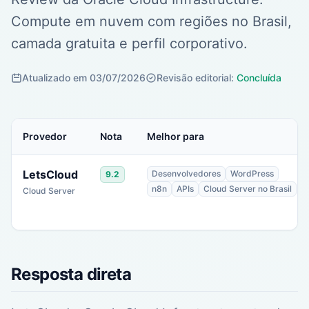
Compute em nuvem com regiões no Brasil,
camada gratuita e perfil corporativo.
Atualizado em 03/07/2026
Revisão editorial:
Concluída
Provedor
Nota
Melhor para
LetsCloud
Desenvolvedores
WordPress
9.2
n8n
APIs
Cloud Server no Brasil
Cloud Server
Resposta direta