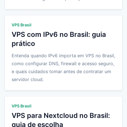
VPS Brasil
VPS com IPv6 no Brasil: guia
prático
Entenda quando IPv6 importa em VPS no Brasil,
como configurar DNS, firewall e acesso seguro,
e quais cuidados tomar antes de contratar um
servidor cloud.
VPS Brasil
VPS para Nextcloud no Brasil:
guia de escolha