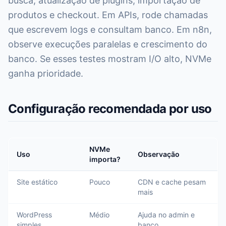
busca, atualização de plugins, importação de
produtos e checkout. Em APIs, rode chamadas
que escrevem logs e consultam banco. Em n8n,
observe execuções paralelas e crescimento do
banco. Se esses testes mostram I/O alto, NVMe
ganha prioridade.
Configuração recomendada por uso
NVMe
Uso
Observação
importa?
Site estático
Pouco
CDN e cache pesam
mais
WordPress
Médio
Ajuda no admin e
simples
banco