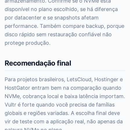
armazenamento. Confirme se o NVMe está
disponível no plano escolhido, se há diferença
por datacenter e se snapshots afetam
performance. Também compare backup, porque
disco rápido sem restauração confiável não
protege produção.
Recomendação final
Para projetos brasileiros, LetsCloud, Hostinger e
HostGator entram bem na comparação quando
NVMe, cobrança local e baixa latência importam.
Vultr é forte quando você precisa de famílias
globais e regiões variadas. A escolha final deve
vir de teste com a aplicação real, não apenas da
palavra NVMe no plano.