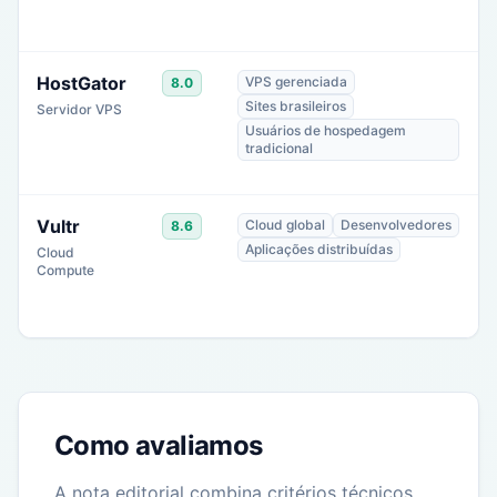
HostGator
VPS gerenciada
8.0
Sites brasileiros
Servidor VPS
Usuários de hospedagem
tradicional
Vultr
Cloud global
Desenvolvedores
8.6
Aplicações distribuídas
Cloud
Compute
Como avaliamos
A nota editorial combina critérios técnicos,