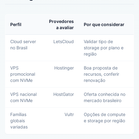
Provedores
Perfil
Por que considerar
a avaliar
Cloud server
LetsCloud
Validar tipo de
no Brasil
storage por plano e
região
VPS
Hostinger
Boa proposta de
promocional
recursos, conferir
com NVMe
renovação
VPS nacional
HostGator
Oferta conhecida no
com NVMe
mercado brasileiro
Famílias
Vultr
Opções de compute
globais
e storage por região
variadas