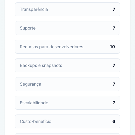
Transparência
7
Suporte
7
Recursos para desenvolvedores
10
Backups e snapshots
7
Segurança
7
Escalabilidade
7
Custo-benefício
6