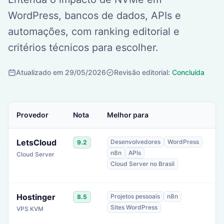
WordPress, bancos de dados, APIs e
automações, com ranking editorial e
critérios técnicos para escolher.
Atualizado em 29/05/2026
Revisão editorial:
Concluída
Provedor
Nota
Melhor para
LetsCloud
Desenvolvedores
WordPress
9.2
n8n
APIs
Cloud Server
Cloud Server no Brasil
Hostinger
Projetos pessoais
n8n
8.5
Sites WordPress
VPS KVM