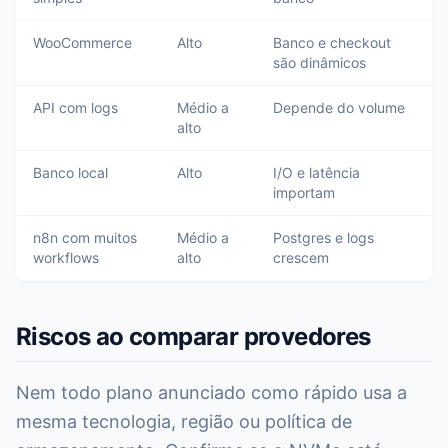
WooCommerce
Alto
Banco e checkout
são dinâmicos
API com logs
Médio a
Depende do volume
alto
Banco local
Alto
I/O e latência
importam
n8n com muitos
Médio a
Postgres e logs
workflows
alto
crescem
Riscos ao comparar provedores
Nem todo plano anunciado como rápido usa a
mesma tecnologia, região ou política de