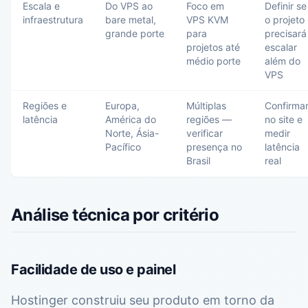
Escala e
Do VPS ao
Foco em
Definir se
infraestrutura
bare metal,
VPS KVM
o projeto
grande porte
para
precisará
projetos até
escalar
médio porte
além do
VPS
Regiões e
Europa,
Múltiplas
Confirma
latência
América do
regiões —
no site e
Norte, Ásia-
verificar
medir
Pacífico
presença no
latência
Brasil
real
Análise técnica por critério
Facilidade de uso e painel
Hostinger construiu seu produto em torno da