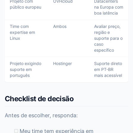
Projeto com
OVHcloud
Datacenters
público europeu
na Europa com
boa latência
Time com
Ambos
Avaliar preço,
expertise em
região e
Linux
suporte para o
caso
específico
Projeto exigindo
Hostinger
Suporte direto
suporte em
em PT-BR
português
mais acessível
Checklist de decisão
Antes de escolher, responda:
Meu time tem experiência em