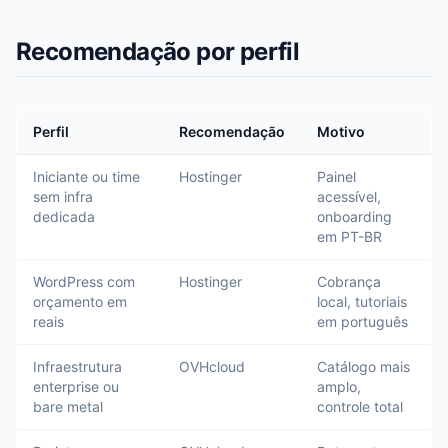
Recomendação por perfil
Perfil
Recomendação
Motivo
Iniciante ou time
Hostinger
Painel
sem infra
acessível,
dedicada
onboarding
em PT-BR
WordPress com
Hostinger
Cobrança
orçamento em
local, tutoriais
reais
em português
Infraestrutura
OVHcloud
Catálogo mais
enterprise ou
amplo,
bare metal
controle total