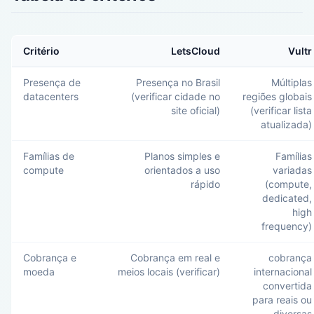
Critério
LetsCloud
Vultr
Presença de
Presença no Brasil
Múltiplas
datacenters
(verificar cidade no
regiões globais
site oficial)
(verificar lista
atualizada)
Famílias de
Planos simples e
Famílias
compute
orientados a uso
variadas
rápido
(compute,
dedicated,
high
frequency)
Cobrança e
Cobrança em real e
cobrança
moeda
meios locais (verificar)
internacional
convertida
para reais ou
diversas