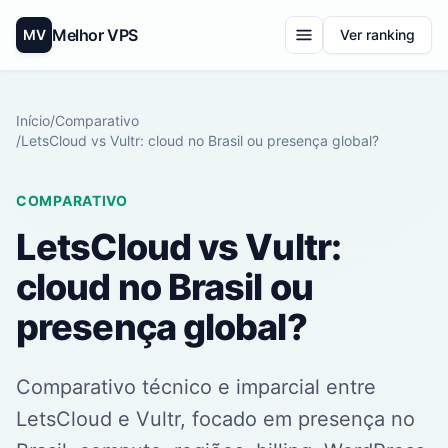
Melhor VPS
MV
Ver ranking
Início
/
Comparativo
/
LetsCloud vs Vultr: cloud no Brasil ou presença global?
COMPARATIVO
LetsCloud vs Vultr:
cloud no Brasil ou
presença global?
Comparativo técnico e imparcial entre
LetsCloud e Vultr, focado em presença no