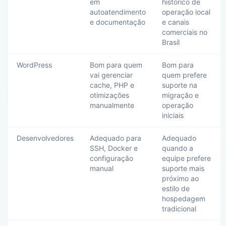
em
histórico de
autoatendimento
operação local
e documentação
e canais
comerciais no
Brasil
WordPress
Bom para quem
Bom para
vai gerenciar
quem prefere
cache, PHP e
suporte na
otimizações
migração e
manualmente
operação
iniciais
Desenvolvedores
Adequado para
Adequado
SSH, Docker e
quando a
configuração
equipe prefere
manual
suporte mais
próximo ao
estilo de
hospedagem
tradicional