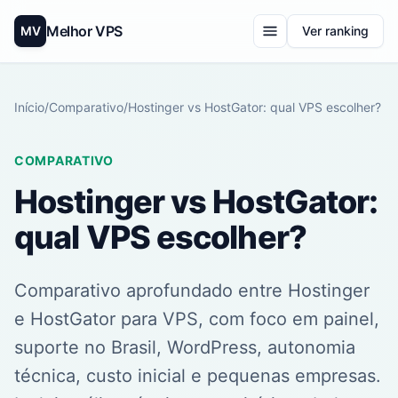
Melhor VPS
MV
Ver ranking
Início
/
Comparativo
/
Hostinger vs HostGator: qual VPS escolher?
COMPARATIVO
Hostinger vs HostGator:
qual VPS escolher?
Comparativo aprofundado entre Hostinger
e HostGator para VPS, com foco em painel,
suporte no Brasil, WordPress, autonomia
técnica, custo inicial e pequenas empresas.