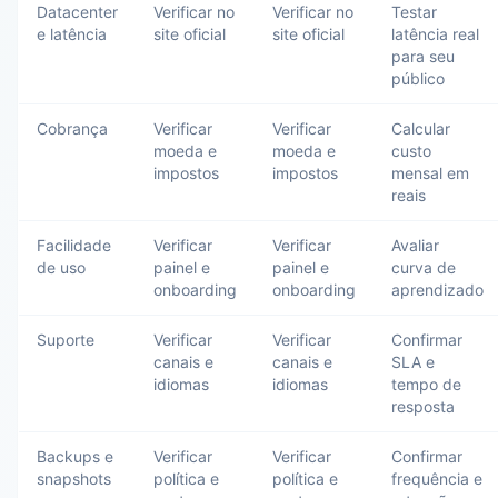
Datacenter
Verificar no
Verificar no
Testar
e latência
site oficial
site oficial
latência real
para seu
público
Cobrança
Verificar
Verificar
Calcular
moeda e
moeda e
custo
impostos
impostos
mensal em
reais
Facilidade
Verificar
Verificar
Avaliar
de uso
painel e
painel e
curva de
onboarding
onboarding
aprendizado
Suporte
Verificar
Verificar
Confirmar
canais e
canais e
SLA e
idiomas
idiomas
tempo de
resposta
Backups e
Verificar
Verificar
Confirmar
snapshots
política e
política e
frequência e