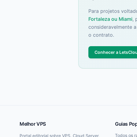
Para projetos voltad
Fortaleza ou Miami
,
consideravelmente a 
o contrato.
Conhecer a LetsClo
Melhor VPS
Guias Pop
Todos os r
Portal editorial sobre VPS, Cloud Server,