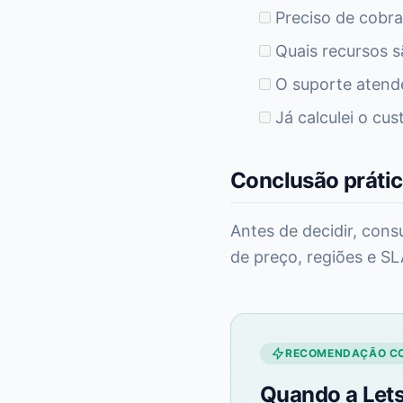
Preciso de cobra
Quais recursos sã
O suporte atende
Já calculei o cus
Conclusão práti
Antes de decidir, consu
de preço, regiões e S
RECOMENDAÇÃO C
Quando a Lets