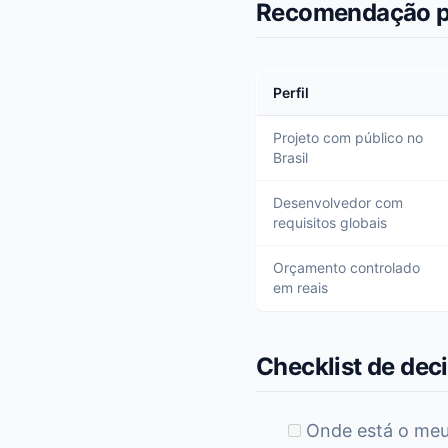
Recomendação po
Perfil
Projeto com público no
Brasil
Desenvolvedor com
requisitos globais
Orçamento controlado
em reais
Checklist de dec
Onde está o meu 