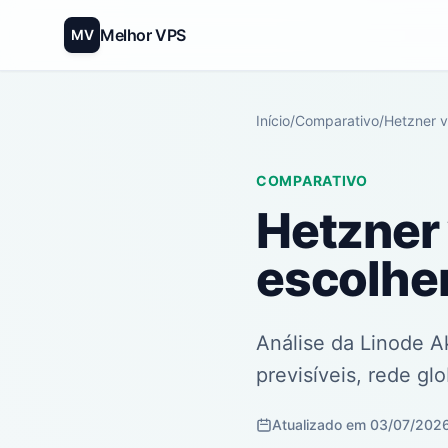
Melhor VPS
MV
Início
/
Comparativo
/
Hetzner v
COMPARATIVO
Hetzner 
escolher
Análise da Linode 
previsíveis, rede glo
Atualizado em 03/07/202