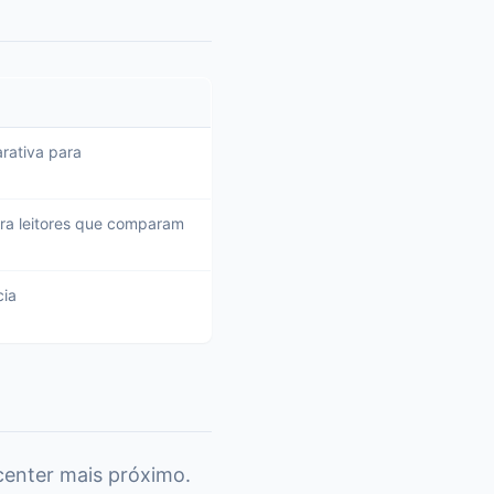
rativa para
ra leitores que comparam
ia
center mais próximo.