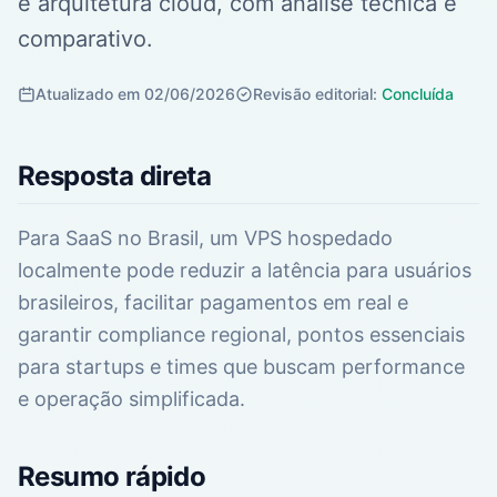
e arquitetura cloud, com análise técnica e
comparativo.
Atualizado em 02/06/2026
Revisão editorial:
Concluída
Resposta direta
Para SaaS no Brasil, um VPS hospedado
localmente pode reduzir a latência para usuários
brasileiros, facilitar pagamentos em real e
garantir compliance regional, pontos essenciais
para startups e times que buscam performance
e operação simplificada.
Resumo rápido