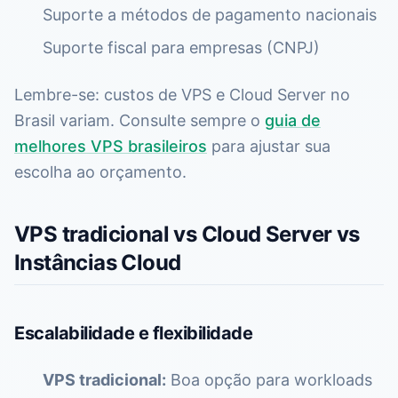
Suporte a métodos de pagamento nacionais
Suporte fiscal para empresas (CNPJ)
Lembre-se: custos de VPS e Cloud Server no
Brasil variam. Consulte sempre o
guia de
melhores VPS brasileiros
para ajustar sua
escolha ao orçamento.
VPS tradicional vs Cloud Server vs
Instâncias Cloud
Escalabilidade e flexibilidade
VPS tradicional:
Boa opção para workloads