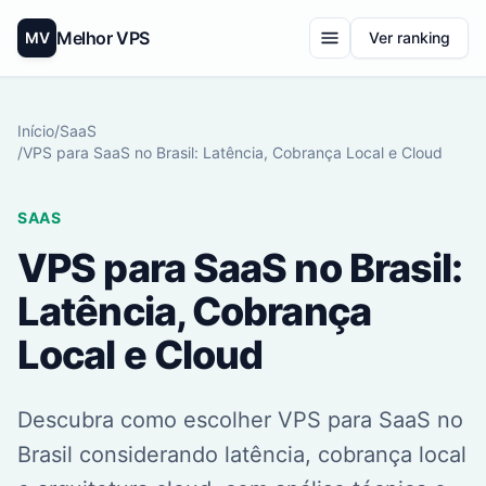
Melhor VPS
MV
Ver ranking
Início
/
SaaS
/
VPS para SaaS no Brasil: Latência, Cobrança Local e Cloud
SAAS
VPS para SaaS no Brasil:
Latência, Cobrança
Local e Cloud
Descubra como escolher VPS para SaaS no
Brasil considerando latência, cobrança local