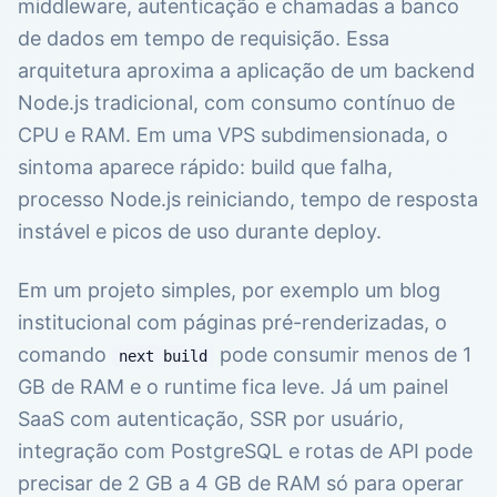
middleware, autenticação e chamadas a banco
de dados em tempo de requisição. Essa
arquitetura aproxima a aplicação de um backend
Node.js tradicional, com consumo contínuo de
CPU e RAM. Em uma VPS subdimensionada, o
sintoma aparece rápido: build que falha,
processo Node.js reiniciando, tempo de resposta
instável e picos de uso durante deploy.
Em um projeto simples, por exemplo um blog
institucional com páginas pré-renderizadas, o
comando
pode consumir menos de 1
next build
GB de RAM e o runtime fica leve. Já um painel
SaaS com autenticação, SSR por usuário,
integração com PostgreSQL e rotas de API pode
precisar de 2 GB a 4 GB de RAM só para operar