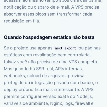
acessam ao mesmo tempo após uma campanha,
notificação ou disparo de e-mail. A VPS precisa
absorver esses picos sem transformar cada
requisição em fila.
Quando hospedagem estática não basta
Se o projeto usa apenas
ou páginas
next export
estáticas com revalidação bem controlada,
talvez você não precise de uma VPS completa.
Mas quando há SSR real, APIs internas,
webhooks, upload de arquivos, preview
protegido ou integração privada com banco, o
deploy próprio fica mais interessante. A VPS
permite configurar versão exata do Node.js,
variáveis de ambiente, Nginx, logs, firewall e