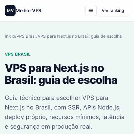
Melhor VPS
MV
Ver ranking
Início
/
VPS Brasil
/
VPS para Next.js no Brasil: guia de escolha
VPS BRASIL
VPS para Next.js no
Brasil: guia de escolha
Guia técnico para escolher VPS para
Next.js no Brasil, com SSR, APIs Node.js,
deploy próprio, recursos mínimos, latência
e segurança em produção real.