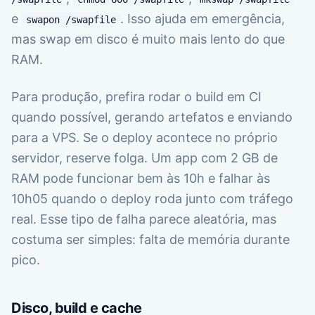
e
. Isso ajuda em emergência,
swapon /swapfile
mas swap em disco é muito mais lento do que
RAM.
Para produção, prefira rodar o build em CI
quando possível, gerando artefatos e enviando
para a VPS. Se o deploy acontece no próprio
servidor, reserve folga. Um app com 2 GB de
RAM pode funcionar bem às 10h e falhar às
10h05 quando o deploy roda junto com tráfego
real. Esse tipo de falha parece aleatória, mas
costuma ser simples: falta de memória durante
pico.
Disco, build e cache