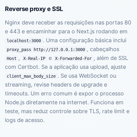
Reverse proxy e SSL
Nginx deve receber as requisições nas portas 80
e 443 e encaminhar para o Next.js rodando em
. Uma configuração básica inclui
localhost:3000
, cabeçalhos
proxy_pass http://127.0.0.1:3000
,
e
, além de SSL
Host
X-Real-IP
X-Forwarded-For
com Certbot. Se a aplicação usa upload, ajuste
. Se usa WebSocket ou
client_max_body_size
streaming, revise headers de upgrade e
timeouts. Um erro comum é expor o processo
Node.js diretamente na internet. Funciona em
teste, mas reduz controle sobre TLS, rate limit e
logs de acesso.