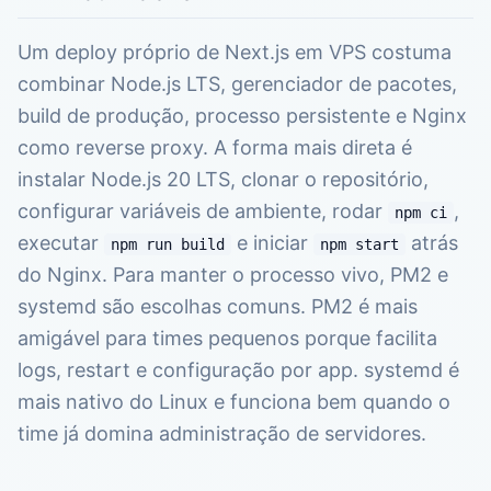
Um deploy próprio de Next.js em VPS costuma
combinar Node.js LTS, gerenciador de pacotes,
build de produção, processo persistente e Nginx
como reverse proxy. A forma mais direta é
instalar Node.js 20 LTS, clonar o repositório,
configurar variáveis de ambiente, rodar
,
npm ci
executar
e iniciar
atrás
npm run build
npm start
do Nginx. Para manter o processo vivo, PM2 e
systemd são escolhas comuns. PM2 é mais
amigável para times pequenos porque facilita
logs, restart e configuração por app. systemd é
mais nativo do Linux e funciona bem quando o
time já domina administração de servidores.