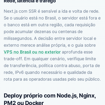
Rede, latência e tráfego
Next.js com SSR é sensível a ida e volta de rede.
Se o usuário está no Brasil, o servidor está fora e
o banco está em outra região, cada requisição
pode acumular dezenas ou centenas de
milissegundos. A decisão entre servidor local e
externo merece análise própria, e o guia sobre
VPS no Brasil ou no exterior
aprofunda esse
trade-off. Em qualquer cenário, verifique limite
de transferência, política contra abuso, porta de
rede, IPv6 quando necessário e qualidade da
rota para as operadoras usadas pelo seu público.
Deploy próprio com Node.js, Nginx,
PM2 ou Docker