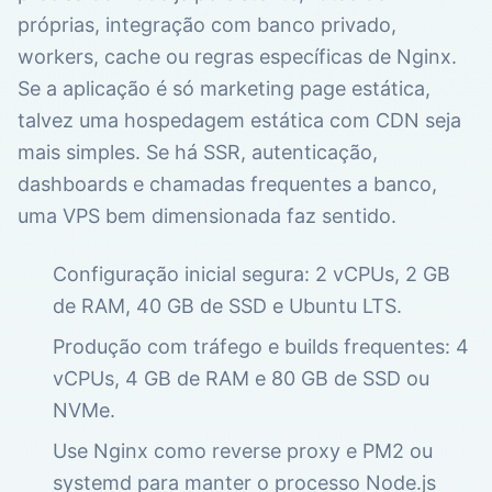
próprias, integração com banco privado,
workers, cache ou regras específicas de Nginx.
Se a aplicação é só marketing page estática,
talvez uma hospedagem estática com CDN seja
mais simples. Se há SSR, autenticação,
dashboards e chamadas frequentes a banco,
uma VPS bem dimensionada faz sentido.
Configuração inicial segura: 2 vCPUs, 2 GB
de RAM, 40 GB de SSD e Ubuntu LTS.
Produção com tráfego e builds frequentes: 4
vCPUs, 4 GB de RAM e 80 GB de SSD ou
NVMe.
Use Nginx como reverse proxy e PM2 ou
systemd para manter o processo Node.js