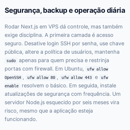
Segurança, backup e operação diária
Rodar Next.js em VPS dá controle, mas também
exige disciplina. A primeira camada é acesso
seguro. Desative login SSH por senha, use chave
pública, altere a política de usuários, mantenha
apenas para quem precisa e restrinja
sudo
portas com firewall. Em Ubuntu,
ufw allow
,
,
e
OpenSSH
ufw allow 80
ufw allow 443
ufw
resolvem o básico. Em seguida, instale
enable
atualizações de segurança com frequência. Um
servidor Node.js esquecido por seis meses vira
risco, mesmo que a aplicação esteja
funcionando.