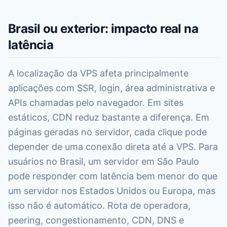
Brasil ou exterior: impacto real na
latência
A localização da VPS afeta principalmente
aplicações com SSR, login, área administrativa e
APIs chamadas pelo navegador. Em sites
estáticos, CDN reduz bastante a diferença. Em
páginas geradas no servidor, cada clique pode
depender de uma conexão direta até a VPS. Para
usuários no Brasil, um servidor em São Paulo
pode responder com latência bem menor do que
um servidor nos Estados Unidos ou Europa, mas
isso não é automático. Rota de operadora,
peering, congestionamento, CDN, DNS e