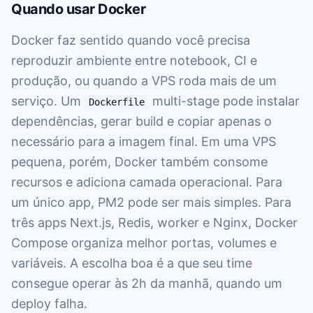
Quando usar Docker
Docker faz sentido quando você precisa
reproduzir ambiente entre notebook, CI e
produção, ou quando a VPS roda mais de um
serviço. Um
multi-stage pode instalar
Dockerfile
dependências, gerar build e copiar apenas o
necessário para a imagem final. Em uma VPS
pequena, porém, Docker também consome
recursos e adiciona camada operacional. Para
um único app, PM2 pode ser mais simples. Para
três apps Next.js, Redis, worker e Nginx, Docker
Compose organiza melhor portas, volumes e
variáveis. A escolha boa é a que seu time
consegue operar às 2h da manhã, quando um
deploy falha.