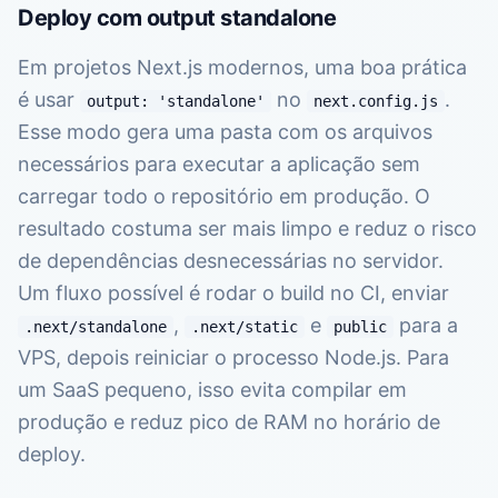
Deploy com output standalone
Em projetos Next.js modernos, uma boa prática
é usar
no
.
output: 'standalone'
next.config.js
Esse modo gera uma pasta com os arquivos
necessários para executar a aplicação sem
carregar todo o repositório em produção. O
resultado costuma ser mais limpo e reduz o risco
de dependências desnecessárias no servidor.
Um fluxo possível é rodar o build no CI, enviar
,
e
para a
.next/standalone
.next/static
public
VPS, depois reiniciar o processo Node.js. Para
um SaaS pequeno, isso evita compilar em
produção e reduz pico de RAM no horário de
deploy.