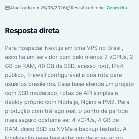
Atualizado em 25/06/2026
Revisão editorial:
Concluída
Resposta direta
Para hospedar Next.js em uma VPS no Brasil,
escolha um servidor com pelo menos 2 vCPUs, 2
GB de RAM, 40 GB de SSD, acesso root, IPv4
público, firewall configurável e boa rota para
usuários brasileiros. Essa base atende um projeto
com SSR moderado, rotas de API simples e
deploy próprio com Node.js, Nginx e PM2. Para
produção com tráfego real, o ponto de partida
mais seguro costuma ser 4 vCPUs, 4 GB de
RAM, disco SSD ou NVMe e backup testado. A
localização pesa bastante: um datacenter no