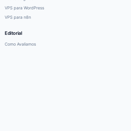
VPS para WordPress
VPS para n8n
Editorial
Como Avaliamos
Política Editorial
Transparência
Nota de Atualização
Dados de preços e planos exigem revisão humana. Utilizamos IA para
rascunhos, mas garantimos curadoria final humana antes da publicação.
© 2026 Melhor VPS. Todos os direitos reservados.