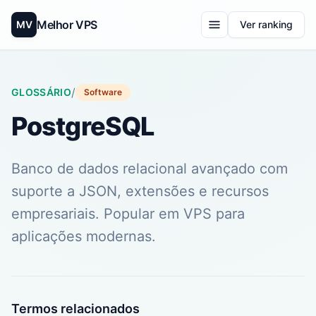
Melhor VPS
MV
Ver ranking
/
GLOSSÁRIO
Software
PostgreSQL
Banco de dados relacional avançado com
suporte a JSON, extensões e recursos
empresariais. Popular em VPS para
aplicações modernas.
Termos relacionados