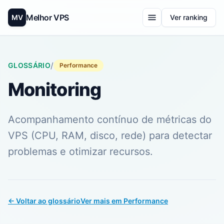
Melhor VPS
MV
Ver ranking
/
GLOSSÁRIO
Performance
Monitoring
Acompanhamento contínuo de métricas do
VPS (CPU, RAM, disco, rede) para detectar
problemas e otimizar recursos.
← Voltar ao glossário
Ver mais em Performance