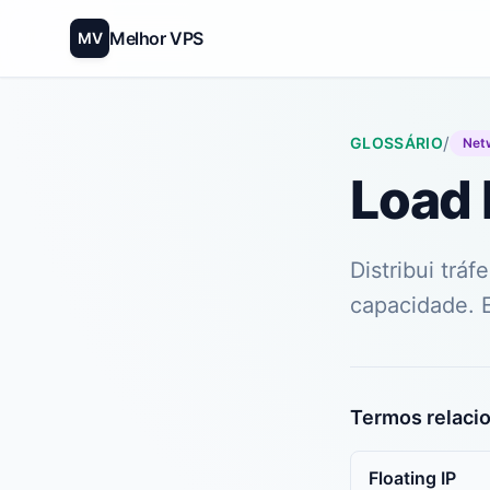
Melhor VPS
MV
/
GLOSSÁRIO
Net
Load 
Distribui trá
capacidade. E
Termos relaci
Floating IP