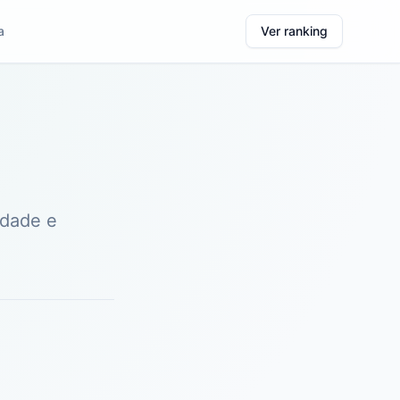
a
Ver ranking
idade e