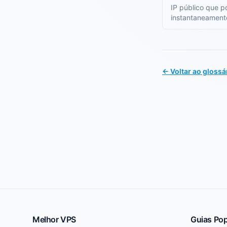
IP público que p
instantaneamente 
alta disponibil
← Voltar ao glossá
Melhor VPS
Guias Pop