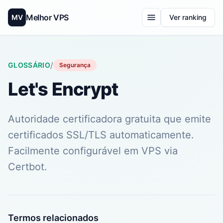
Melhor VPS
MV
Ver ranking
/
GLOSSÁRIO
Segurança
Let's Encrypt
Autoridade certificadora gratuita que emite
certificados SSL/TLS automaticamente.
Facilmente configurável em VPS via
Certbot.
Termos relacionados