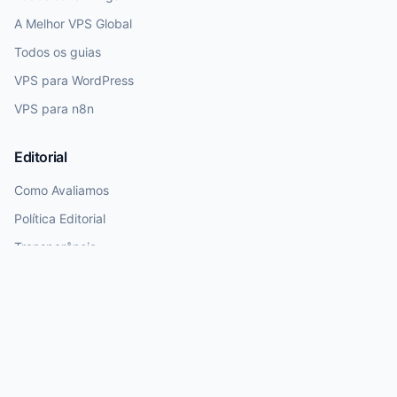
A Melhor VPS Global
Todos os guias
VPS para WordPress
VPS para n8n
Editorial
Como Avaliamos
Política Editorial
Transparência
Nota de Atualização
Dados de preços e planos exigem revisão humana. Utilizamos IA para
rascunhos, mas garantimos curadoria final humana antes da publicação.