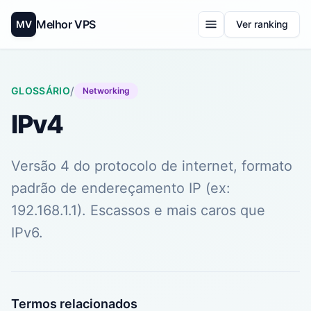
Melhor VPS
MV
Ver ranking
/
GLOSSÁRIO
Networking
IPv4
Versão 4 do protocolo de internet, formato
padrão de endereçamento IP (ex:
192.168.1.1). Escassos e mais caros que
IPv6.
Termos relacionados