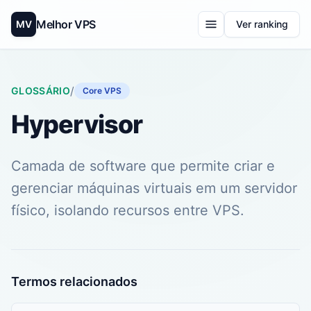
Melhor VPS
MV
Ver ranking
/
GLOSSÁRIO
Core VPS
Hypervisor
Camada de software que permite criar e
gerenciar máquinas virtuais em um servidor
físico, isolando recursos entre VPS.
Termos relacionados