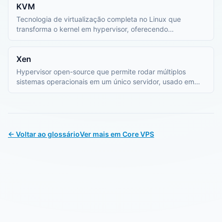
KVM
Tecnologia de virtualização completa no Linux que
transforma o kernel em hypervisor, oferecendo
desempenho próximo ao hardware físico para VPS.
Xen
Hypervisor open-source que permite rodar múltiplos
sistemas operacionais em um único servidor, usado em
provedores de VPS e cloud.
← Voltar ao glossário
Ver mais em Core VPS