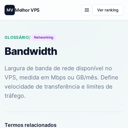
Melhor VPS
MV
Ver ranking
/
GLOSSÁRIO
Networking
Bandwidth
Largura de banda de rede disponível no
VPS, medida em Mbps ou GB/mês. Define
velocidade de transferência e limites de
tráfego.
Termos relacionados