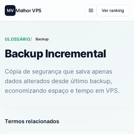
Melhor VPS
MV
Ver ranking
/
GLOSSÁRIO
Backup
Backup Incremental
Cópia de segurança que salva apenas
dados alterados desde último backup,
economizando espaço e tempo em VPS.
Termos relacionados